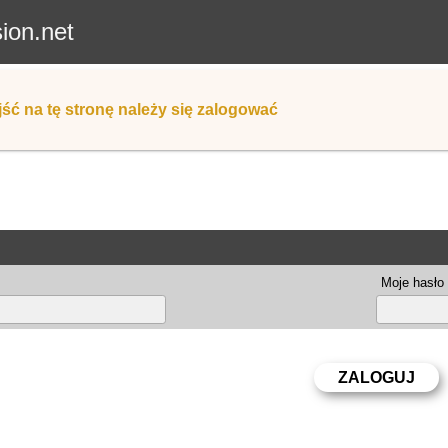
sion.net
ść na tę stronę należy się zalogować
Moje hasło 