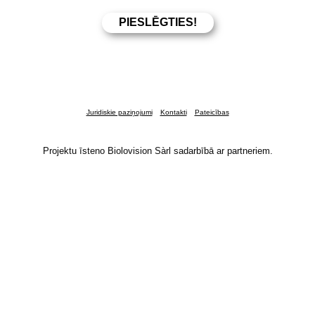
Juridiskie paziņojumi
Kontakti
Pateicības
Projektu īsteno Biolovision Sàrl sadarbībā ar partneriem.