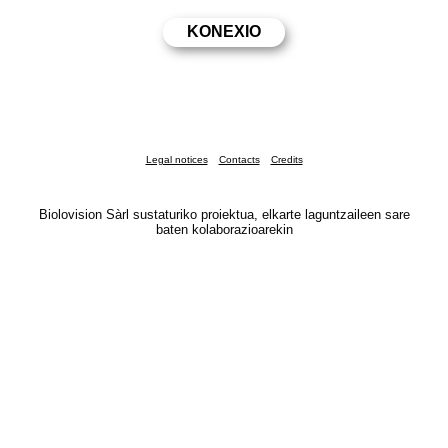
Legal notices
Contacts
Credits
Biolovision Sàrl sustaturiko proiektua, elkarte laguntzaileen sare
baten kolaborazioarekin