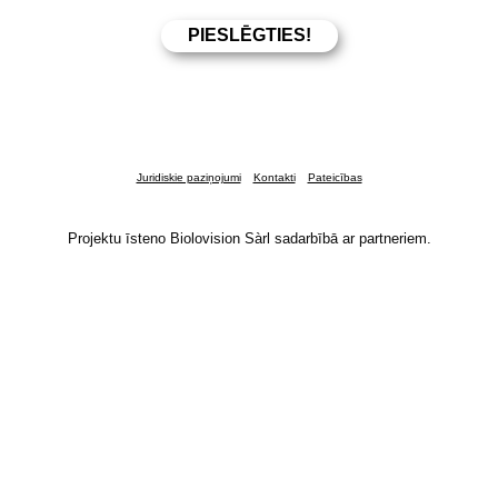
Juridiskie paziņojumi
Kontakti
Pateicības
Projektu īsteno Biolovision Sàrl sadarbībā ar partneriem.