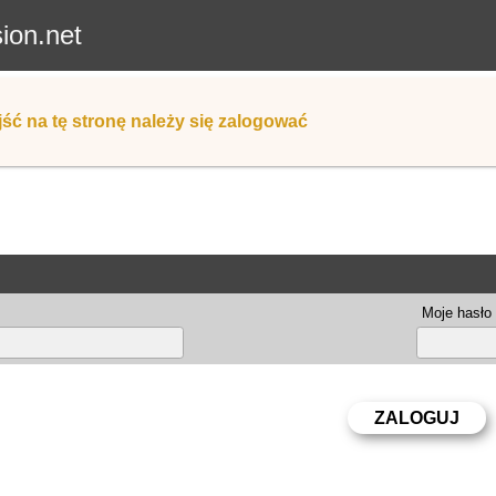
sion.net
ść na tę stronę należy się zalogować
Moje hasło 