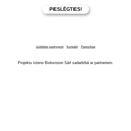
Juridiskie paziņojumi
Kontakti
Pateicības
Projektu īsteno Biolovision Sàrl sadarbībā ar partneriem.