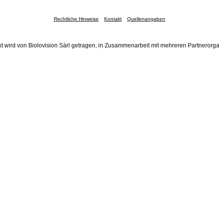
Rechtliche Hinweise
Kontakt
Quellenangaben
t wird von Biolovision Sàrl getragen, in Zusammenarbeit mit mehreren Partnerorg