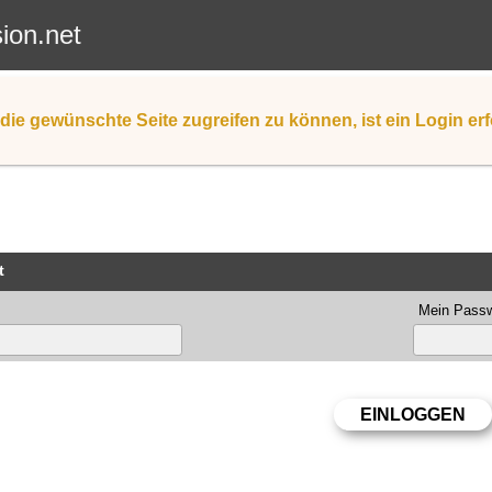
sion.net
die gewünschte Seite zugreifen zu können, ist ein Login erf
t
Mein Passw