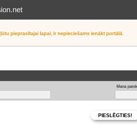
sion.net
ļūtu pieprasītajai lapai, ir nepieciešams ienākt portālā.
Mana parole