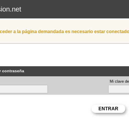
sion.net
ceder a la página demandada es necesario estar conectad
y contraseña
Mi clave de