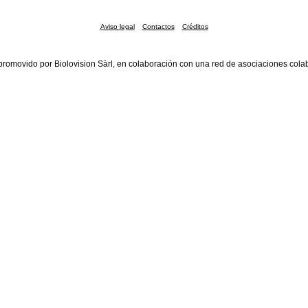
Aviso legal
Contactos
Créditos
promovido por Biolovision Sàrl, en colaboración con una red de asociaciones cola