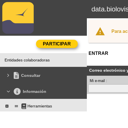
data.biolovi
Para ac
ENTRAR
Entidades colaboradoras
Correo electrónico 
Consultar
Mi e-mail :
Información
Herramientas