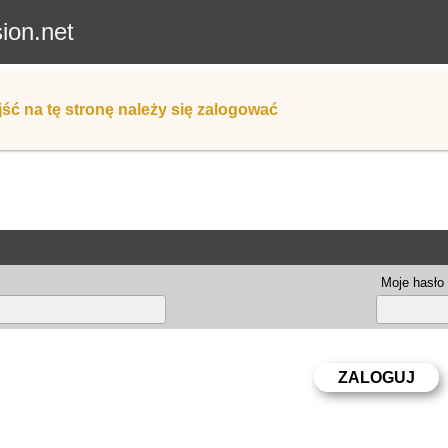
sion.net
ść na tę stronę należy się zalogować
Moje hasło 