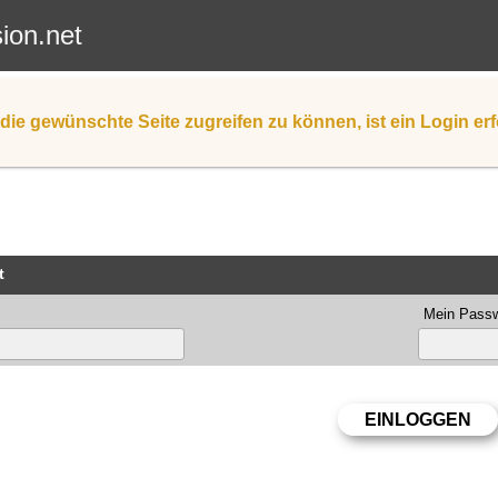
sion.net
die gewünschte Seite zugreifen zu können, ist ein Login erf
t
Mein Passw