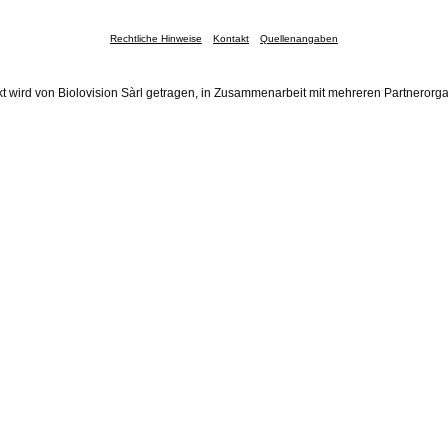
Rechtliche Hinweise
Kontakt
Quellenangaben
t wird von Biolovision Sàrl getragen, in Zusammenarbeit mit mehreren Partnerorg