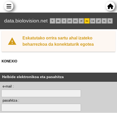
data.biolovision.net
fr
de
it
en
es
nl
eu
ca
pl
rs
lv
Eskatutako orrira sartu ahal izateko
beharrezkoa da konektaturik egotea
KONEXIO
Helbide elektronikoa eta pasahitza
e-mail :
pasahitza :