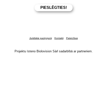
Juridiskie paziņojumi
Kontakti
Pateicības
Projektu īsteno Biolovision Sàrl sadarbībā ar partneriem.