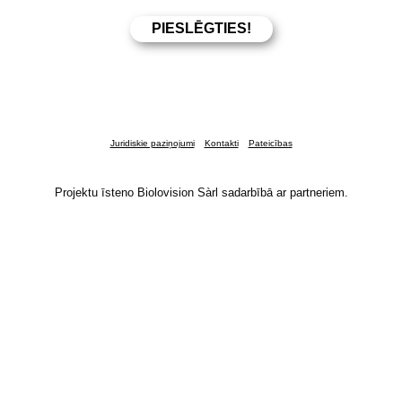
Juridiskie paziņojumi
Kontakti
Pateicības
Projektu īsteno Biolovision Sàrl sadarbībā ar partneriem.