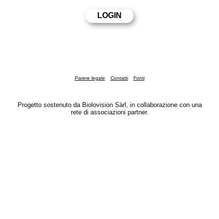
Parere legale
Contatti
Fonti
Progetto sostenuto da Biolovision Sàrl, in collaborazione con una
rete di associazioni partner.