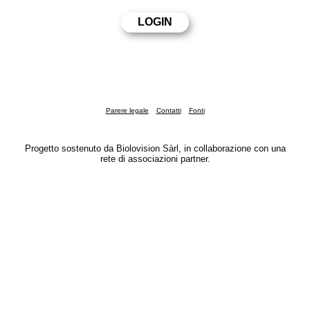
Parere legale
Contatti
Fonti
Progetto sostenuto da Biolovision Sàrl, in collaborazione con una
rete di associazioni partner.