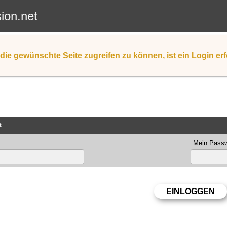
sion.net
die gewünschte Seite zugreifen zu können, ist ein Login erf
t
Mein Passw