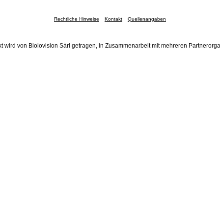
Rechtliche Hinweise
Kontakt
Quellenangaben
t wird von Biolovision Sàrl getragen, in Zusammenarbeit mit mehreren Partnerorg