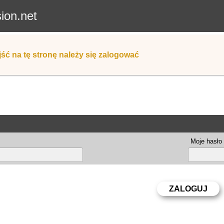
sion.net
ść na tę stronę należy się zalogować
Moje hasło 