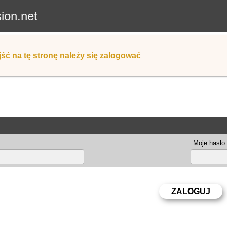
sion.net
ść na tę stronę należy się zalogować
Moje hasło 