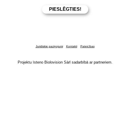
Juridiskie paziņojumi
Kontakti
Pateicības
Projektu īsteno Biolovision Sàrl sadarbībā ar partneriem.