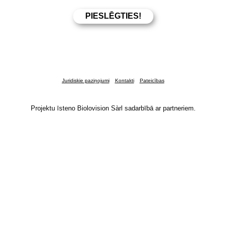
Juridiskie paziņojumi
Kontakti
Pateicības
Projektu īsteno Biolovision Sàrl sadarbībā ar partneriem.