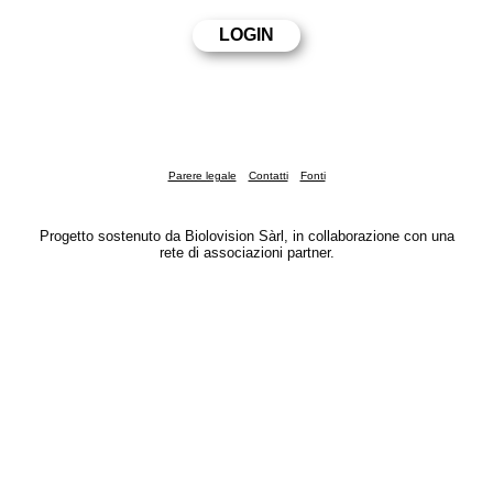
Parere legale
Contatti
Fonti
Progetto sostenuto da Biolovision Sàrl, in collaborazione con una
rete di associazioni partner.