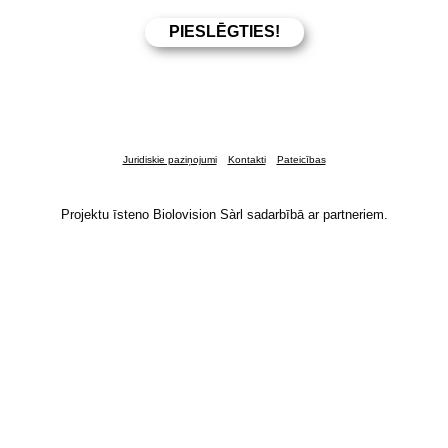
Juridiskie paziņojumi
Kontakti
Pateicības
Projektu īsteno Biolovision Sàrl sadarbībā ar partneriem.