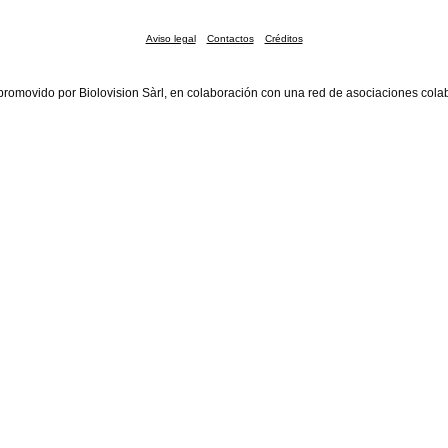
Aviso legal
Contactos
Créditos
promovido por Biolovision Sàrl, en colaboración con una red de asociaciones cola