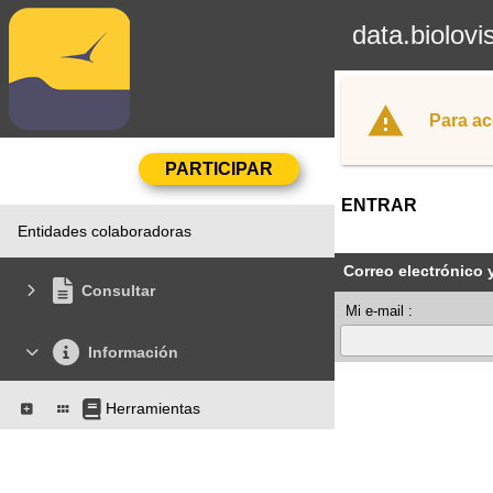
data.biolovi
Para ac
ENTRAR
Entidades colaboradoras
Correo electrónico 
Consultar
Mi e-mail :
Información
Herramientas