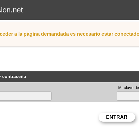
sion.net
ceder a la página demandada es necesario estar conectad
y contraseña
Mi clave de