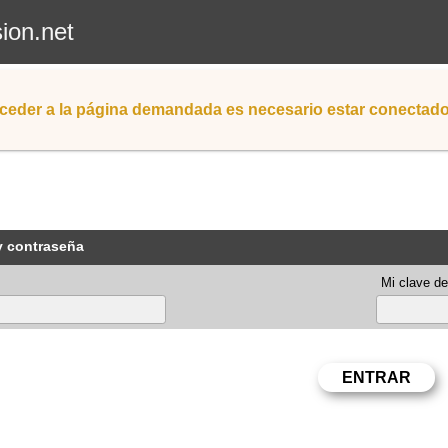
sion.net
ceder a la página demandada es necesario estar conectad
y contraseña
Mi clave de