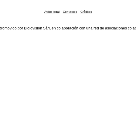
Aviso legal
Contactos
Créditos
promovido por Biolovision Sàrl, en colaboración con una red de asociaciones cola