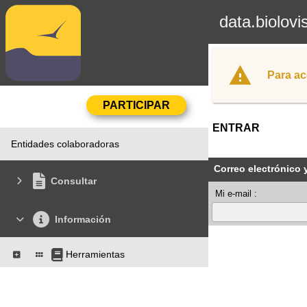
data.biolovi
Para ac
ENTRAR
Entidades colaboradoras
Correo electrónico 
Consultar
Mi e-mail :
Información
Herramientas