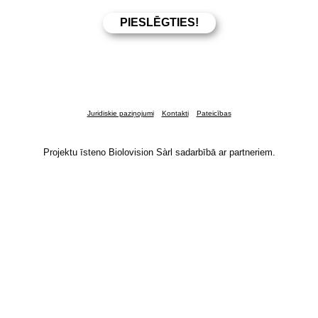
Juridiskie paziņojumi
Kontakti
Pateicības
Projektu īsteno Biolovision Sàrl sadarbībā ar partneriem.