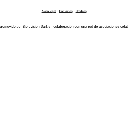
Aviso legal
Contactos
Créditos
promovido por Biolovision Sàrl, en colaboración con una red de asociaciones cola