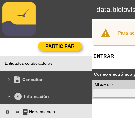
data.biolovi
Para ac
ENTRAR
Entidades colaboradoras
Correo electrónico 
Consultar
Mi e-mail :
Información
Herramientas