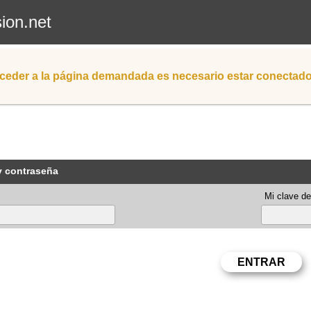
sion.net
ceder a la página demandada es necesario estar conectad
y contraseña
Mi clave de