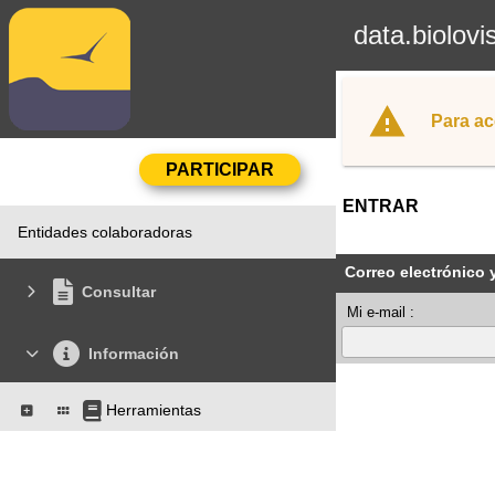
data.biolovi
Para ac
ENTRAR
Entidades colaboradoras
Correo electrónico 
Consultar
Mi e-mail :
Información
Herramientas