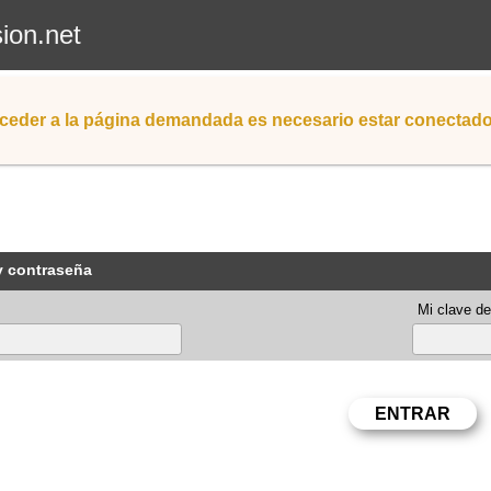
sion.net
ceder a la página demandada es necesario estar conectad
y contraseña
Mi clave de