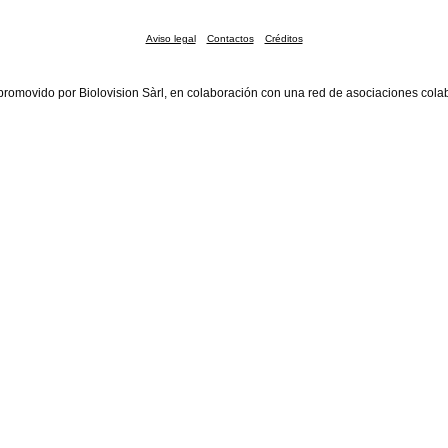
Aviso legal
Contactos
Créditos
promovido por Biolovision Sàrl, en colaboración con una red de asociaciones cola