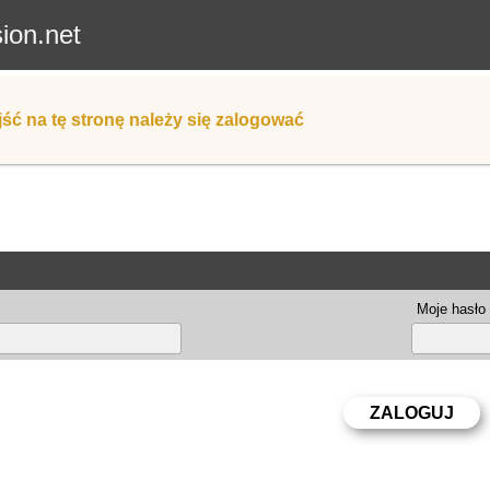
sion.net
ść na tę stronę należy się zalogować
Moje hasło 