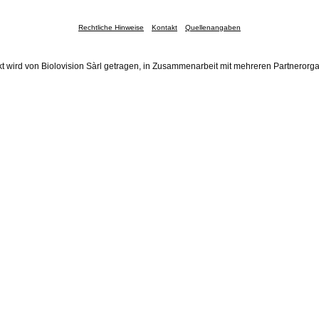
Rechtliche Hinweise
Kontakt
Quellenangaben
t wird von Biolovision Sàrl getragen, in Zusammenarbeit mit mehreren Partnerorg