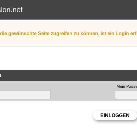
sion.net
die gewünschte Seite zugreifen zu können, ist ein Login erf
t
Mein Passw