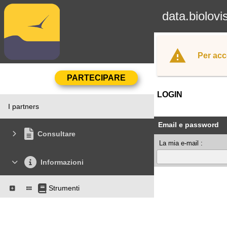
data.biolovi
Per acc
LOGIN
I partners
Email e password
Consultare
La mia e-mail :
Informazioni
Strumenti