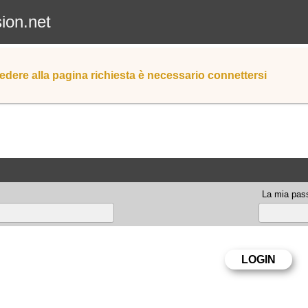
sion.net
edere alla pagina richiesta è necessario connettersi
La mia pas