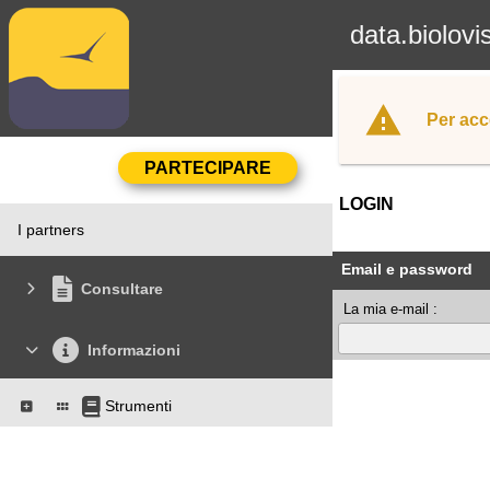
data.biolovi
Per acc
LOGIN
I partners
Email e password
Consultare
La mia e-mail :
Informazioni
Strumenti