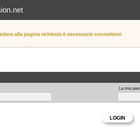
sion.net
edere alla pagina richiesta è necessario connettersi
La mia pas