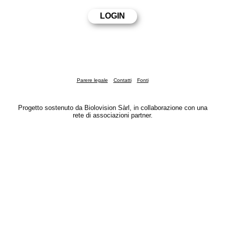
Parere legale
Contatti
Fonti
Progetto sostenuto da Biolovision Sàrl, in collaborazione con una
rete di associazioni partner.