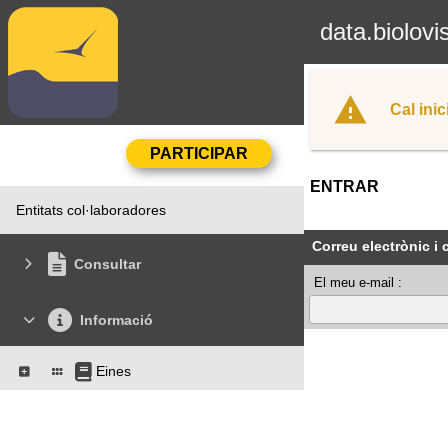
data.biolovi
Cal inic
ENTRAR
Entitats col·laboradores
Correu electrònic i
Consultar
El meu e-mail :
Informació
Eines