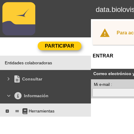
data.biolovi
Para ac
ENTRAR
Entidades colaboradoras
Correo electrónico 
Consultar
Mi e-mail :
Información
Herramientas