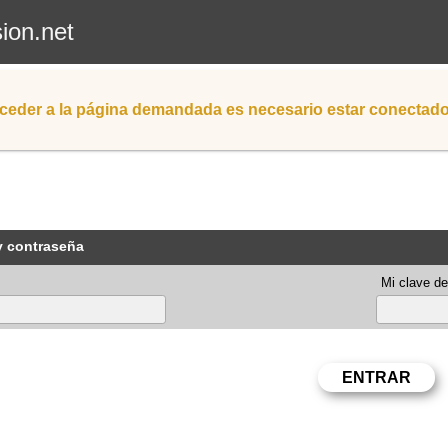
sion.net
ceder a la página demandada es necesario estar conectad
y contraseña
Mi clave de