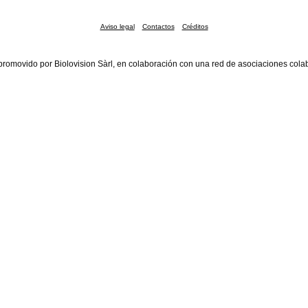
Aviso legal
Contactos
Créditos
promovido por Biolovision Sàrl, en colaboración con una red de asociaciones cola