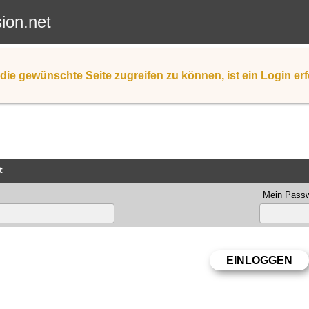
sion.net
die gewünschte Seite zugreifen zu können, ist ein Login erf
t
Mein Passw