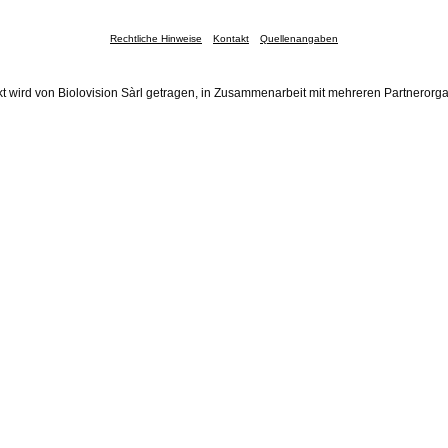
Rechtliche Hinweise
Kontakt
Quellenangaben
t wird von Biolovision Sàrl getragen, in Zusammenarbeit mit mehreren Partnerorg