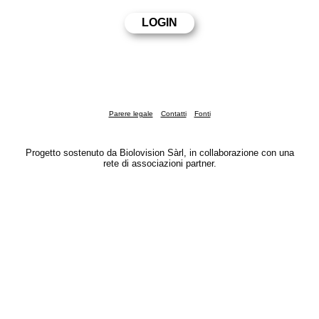
Parere legale
Contatti
Fonti
Progetto sostenuto da Biolovision Sàrl, in collaborazione con una
rete di associazioni partner.