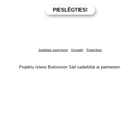
Juridiskie paziņojumi
Kontakti
Pateicības
Projektu īsteno Biolovision Sàrl sadarbībā ar partneriem.