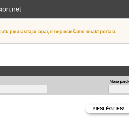
sion.net
ļūtu pieprasītajai lapai, ir nepieciešams ienākt portālā.
Mana parole