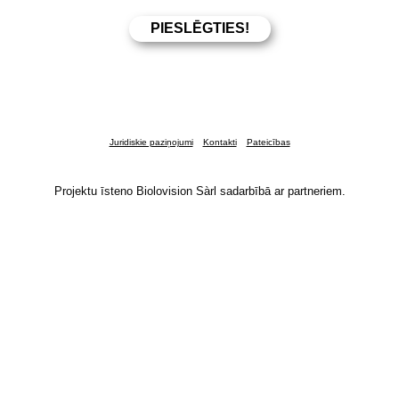
Juridiskie paziņojumi
Kontakti
Pateicības
Projektu īsteno Biolovision Sàrl sadarbībā ar partneriem.