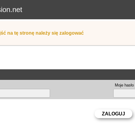
sion.net
ść na tę stronę należy się zalogować
Moje hasło 