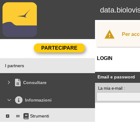
data.biolovi
Per acc
LOGIN
I partners
Email e password
Consultare
La mia e-mail :
Informazioni
Strumenti