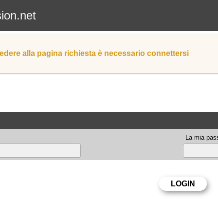
sion.net
edere alla pagina richiesta è necessario connettersi
La mia pas