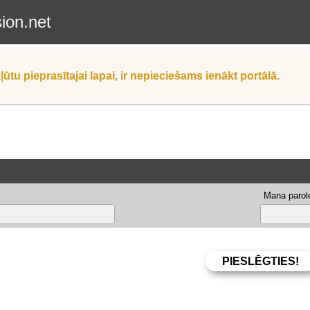
sion.net
ļūtu pieprasītajai lapai, ir nepieciešams ienākt portālā.
Mana parole