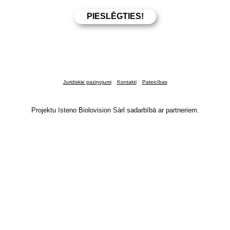
Juridiskie paziņojumi
Kontakti
Pateicības
Projektu īsteno Biolovision Sàrl sadarbībā ar partneriem.