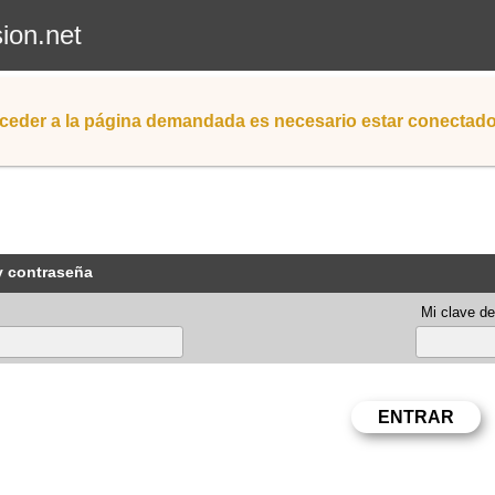
sion.net
ceder a la página demandada es necesario estar conectad
y contraseña
Mi clave de