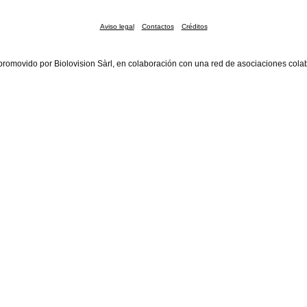
Aviso legal
Contactos
Créditos
promovido por Biolovision Sàrl, en colaboración con una red de asociaciones cola