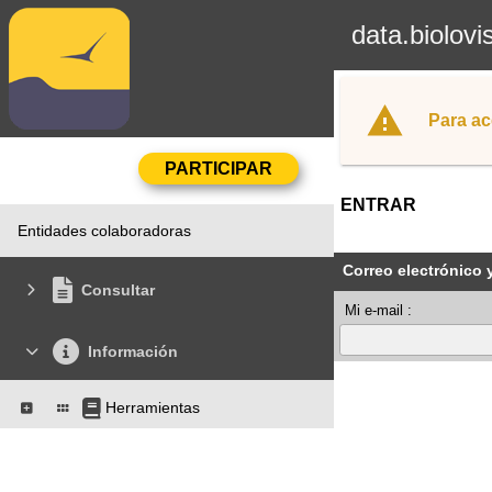
data.biolovi
Para ac
ENTRAR
Entidades colaboradoras
Correo electrónico 
Consultar
Mi e-mail :
Información
Herramientas