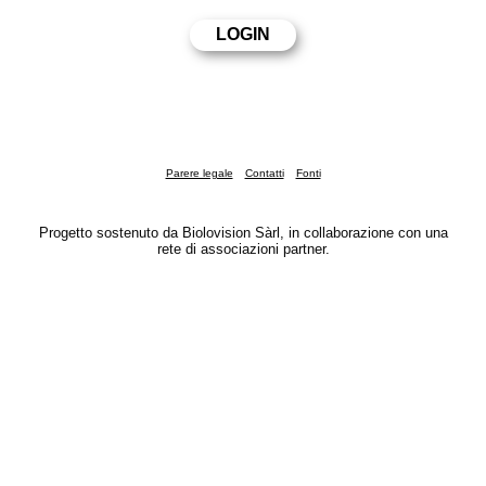
Parere legale
Contatti
Fonti
Progetto sostenuto da Biolovision Sàrl, in collaborazione con una
rete di associazioni partner.