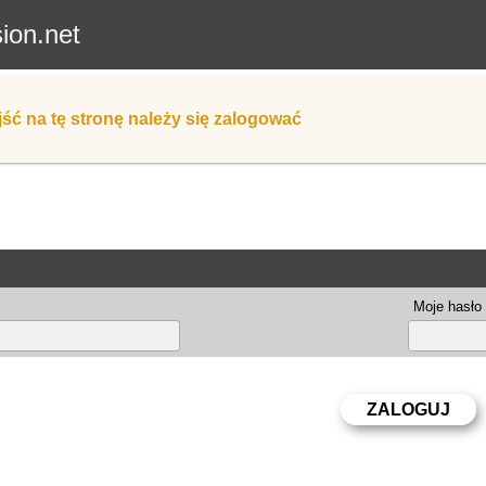
sion.net
ść na tę stronę należy się zalogować
Moje hasło 