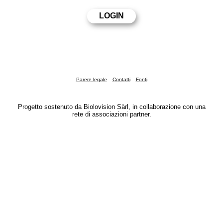
Parere legale
Contatti
Fonti
Progetto sostenuto da Biolovision Sàrl, in collaborazione con una
rete di associazioni partner.