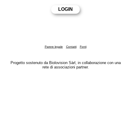
Parere legale
Contatti
Fonti
Progetto sostenuto da Biolovision Sàrl, in collaborazione con una
rete di associazioni partner.