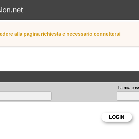
sion.net
edere alla pagina richiesta è necessario connettersi
La mia pas